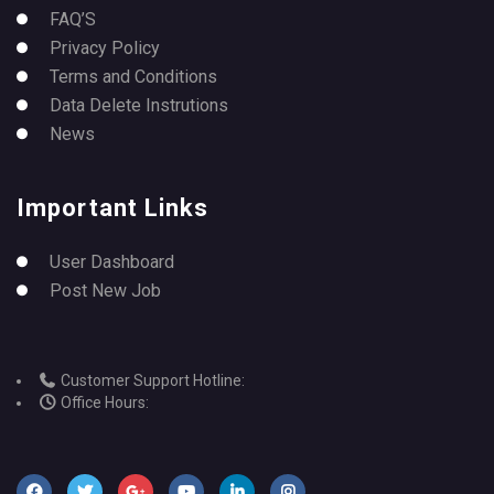
FAQ’S
Privacy Policy
Terms and Conditions
Data Delete Instrutions
News
Important Links
User Dashboard
Post New Job
Customer Support Hotline:
Office Hours: