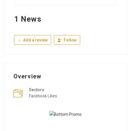
1 News
Add a review
Follow
Overview
Sectors
Facebook Likes