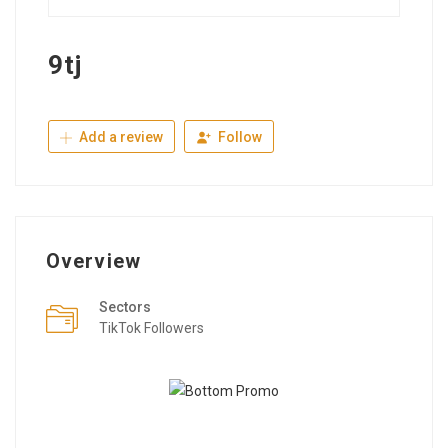
9tj
Add a review
Follow
Overview
Sectors
TikTok Followers