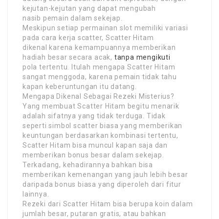
kejutan-kejutan yang dapat mengubah
nasib pemain dalam sekejap.
Meskipun setiap permainan slot memiliki variasi
pada cara kerja scatter, Scatter Hitam
dikenal karena kemampuannya memberikan
hadiah besar secara acak,
tanpa mengikuti
pola tertentu. Itulah mengapa Scatter Hitam
sangat menggoda, karena pemain tidak tahu
kapan keberuntungan itu datang.
Mengapa Dikenal Sebagai Rezeki Misterius?
Yang membuat Scatter Hitam begitu menarik
adalah sifatnya yang tidak terduga. Tidak
seperti simbol scatter biasa yang memberikan
keuntungan berdasarkan kombinasi tertentu,
Scatter Hitam bisa muncul kapan saja dan
memberikan bonus besar dalam sekejap.
Terkadang, kehadirannya bahkan bisa
memberikan kemenangan yang jauh lebih besar
daripada bonus biasa yang diperoleh dari fitur
lainnya.
Rezeki dari Scatter Hitam bisa berupa koin dalam
jumlah besar, putaran gratis, atau bahkan