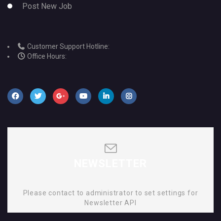
Post New Job
Customer Support Hotline:
Office Hours:
NEWSLETTER
Please contact to administrator to set settings for
Newsletter API