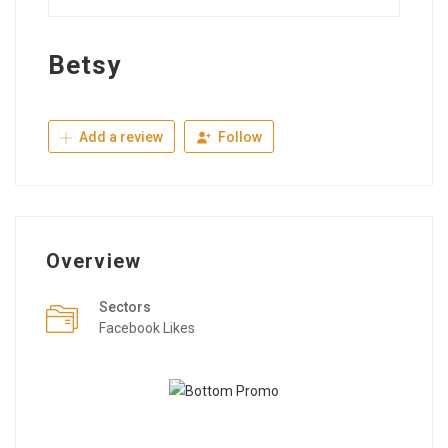
Betsy
Add a review
Follow
Overview
Sectors
Facebook Likes