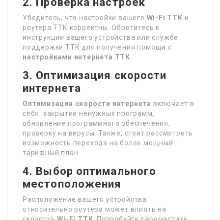
2. Проверка настроек
Убедитесь, что настройки вашего
Wi-Fi ТТК
и
роутера ТТК корректны. Обратитесь к
инструкции вашего устройства или службе
поддержки ТТК для получения помощи с
настройками интернета ТТК
.
3. Оптимизация скорости
интернета
Оптимизация скорости интернета
включает в
себя: закрытие ненужных программ,
обновление программного обеспечения,
проверку на вирусы. Также, стоит рассмотреть
возможность перехода на более мощный
тарифный план.
4. Выбор оптимального
местоположения
Расположение вашего устройства
относительно роутера может влиять на
скорость
Wi-Fi ТТК
. Попробуйте переместить