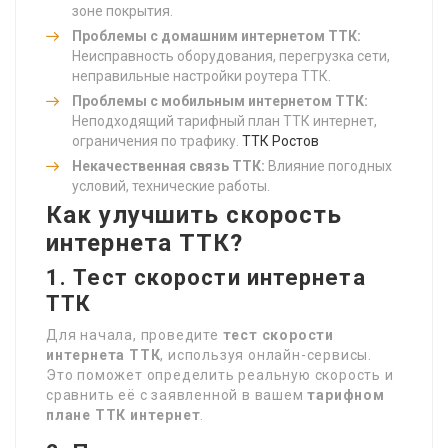
зоне покрытия.
Проблемы с домашним интернетом ТТК:
Неисправность оборудования, перегрузка сети,
неправильные настройки роутера ТТК.
Проблемы с мобильным интернетом ТТК:
Неподходящий тарифный план ТТК интернет,
ограничения по трафику.
ТТК Ростов
Некачественная связь ТТК:
Влияние погодных
условий, технические работы.
Как улучшить скорость
интернета ТТК?
1. Тест скорости интернета
ТТК
Для начала, проведите
тест скорости
интернета ТТК
, используя онлайн-сервисы.
Это поможет определить реальную скорость и
сравнить её с заявленной в вашем
тарифном
плане ТТК интернет
.