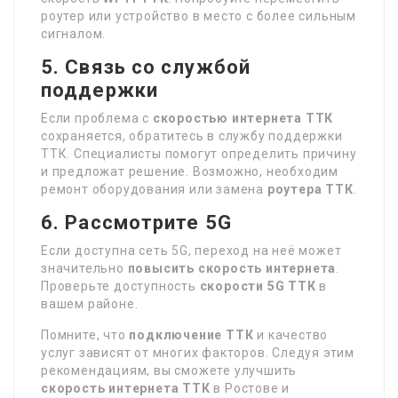
роутер или устройство в место с более сильным
сигналом.
5. Связь со службой
поддержки
Если проблема с
скоростью интернета ТТК
сохраняется, обратитесь в службу поддержки
ТТК. Специалисты помогут определить причину
и предложат решение. Возможно, необходим
ремонт оборудования или замена
роутера ТТК
.
6. Рассмотрите 5G
Если доступна сеть 5G, переход на неё может
значительно
повысить скорость интернета
.
Проверьте доступность
скорости 5G ТТК
в
вашем районе.
Помните, что
подключение ТТК
и качество
услуг зависят от многих факторов. Следуя этим
рекомендациям, вы сможете улучшить
скорость интернета ТТК
в Ростове и