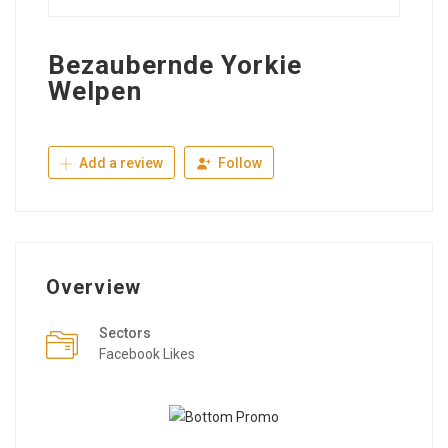
Bezaubernde Yorkie
Welpen
Add a review
Follow
Overview
Sectors
Facebook Likes