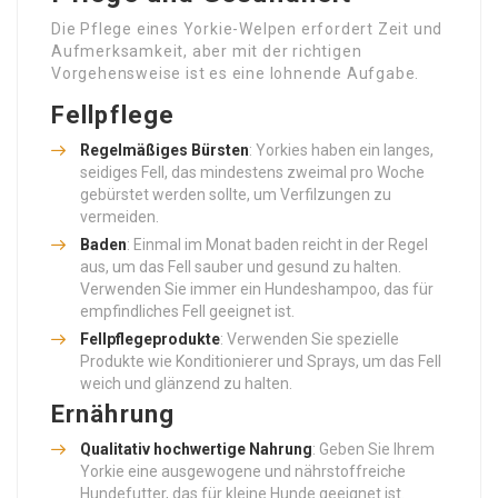
Die Pflege eines Yorkie-Welpen erfordert Zeit und
Aufmerksamkeit, aber mit der richtigen
Vorgehensweise ist es eine lohnende Aufgabe.
Fellpflege
Regelmäßiges Bürsten
: Yorkies haben ein langes,
seidiges Fell, das mindestens zweimal pro Woche
gebürstet werden sollte, um Verfilzungen zu
vermeiden.
Baden
: Einmal im Monat baden reicht in der Regel
aus, um das Fell sauber und gesund zu halten.
Verwenden Sie immer ein Hundeshampoo, das für
empfindliches Fell geeignet ist.
Fellpflegeprodukte
: Verwenden Sie spezielle
Produkte wie Konditionierer und Sprays, um das Fell
weich und glänzend zu halten.
Ernährung
Qualitativ hochwertige Nahrung
: Geben Sie Ihrem
Yorkie eine ausgewogene und nährstoffreiche
Hundefutter, das für kleine Hunde geeignet ist.