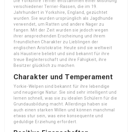
Die Yorkshire Terrier entstammen einer Mischung
verschiedener Terrier-Rassen, die im 19.
Jahrhundert in Yorkshire, England, gezüchtet
wurden. Sie wurden ursprünglich als Jagdhunde
verwendet, um Ratten und andere Nager zu
fangen. Mit der Zeit wurden sie jedoch wegen
ihrer ansprechenden Erscheinung und ihrem
freundlichen Charakter zu Lieblingen der
englischen Aristokratie. Heute sind sie weltweit
als Haustiere beliebt und sind bekannt für ihre
treue Begleiterschaft und ihre Fähigkeit, ihre
Besitzer glücklich zu machen.
Charakter und Temperament
Yorkie-Welpen sind bekannt für ihre lebendige
und neugierige Natur. Sie sind sehr intelligent und
lernen schnell, was sie zu idealen Schülern für die
Grundausbildung macht. Allerdings haben sie
auch einen starken Willen und können manchmal
etwas stur sein, was eine konsequente und
geduldige Erziehung erfordert.