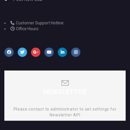
Customer Support Hotline:
Office Hours:
NEWSLETTER
Please contact to administrator to set settings for
Newsletter API