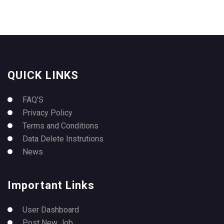
QUICK LINKS
FAQ’S
Privacy Policy
Terms and Conditions
Data Delete Instrutions
News
Important Links
User Dashboard
Post New Job