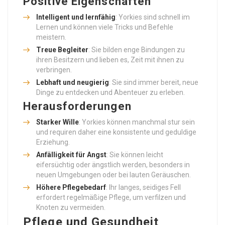
Positive Eigenschaften
Intelligent und lernfähig
: Yorkies sind schnell im
Lernen und können viele Tricks und Befehle
meistern.
Treue Begleiter
: Sie bilden enge Bindungen zu
ihren Besitzern und lieben es, Zeit mit ihnen zu
verbringen.
Lebhaft und neugierig
: Sie sind immer bereit, neue
Dinge zu entdecken und Abenteuer zu erleben.
Herausforderungen
Starker Wille
: Yorkies können manchmal stur sein
und requiren daher eine konsistente und geduldige
Erziehung.
Anfälligkeit für Angst
: Sie können leicht
eifersüchtig oder ängstlich werden, besonders in
neuen Umgebungen oder bei lauten Geräuschen.
Höhere Pflegebedarf
: Ihr langes, seidiges Fell
erfordert regelmäßige Pflege, um verfilzen und
Knoten zu vermeiden.
Pflege und Gesundheit