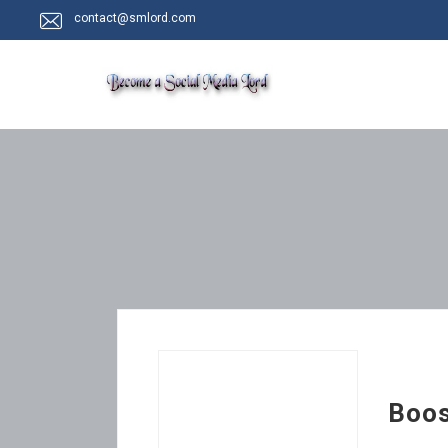
contact@smlord.com
Boo