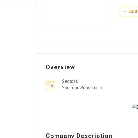
Add 
Overview
Sectors
YouTube Subscribers
Company Description