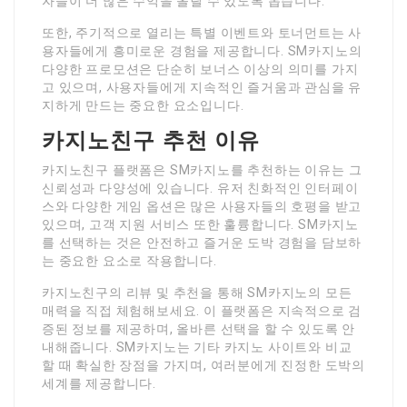
자들이 더 많은 수익을 올릴 수 있도록 돕습니다.
또한, 주기적으로 열리는 특별 이벤트와 토너먼트는 사
용자들에게 흥미로운 경험을 제공합니다. SM카지노의
다양한 프로모션은 단순히 보너스 이상의 의미를 가지
고 있으며, 사용자들에게 지속적인 즐거움과 관심을 유
지하게 만드는 중요한 요소입니다.
카지노친구 추천 이유
카지노친구 플랫폼은 SM카지노를 추천하는 이유는 그
신뢰성과 다양성에 있습니다. 유저 친화적인 인터페이
스와 다양한 게임 옵션은 많은 사용자들의 호평을 받고
있으며, 고객 지원 서비스 또한 훌륭합니다. SM카지노
를 선택하는 것은 안전하고 즐거운 도박 경험을 담보하
는 중요한 요소로 작용합니다.
카지노친구의 리뷰 및 추천을 통해 SM카지노의 모든
매력을 직접 체험해보세요. 이 플랫폼은 지속적으로 검
증된 정보를 제공하며, 올바른 선택을 할 수 있도록 안
내해줍니다. SM카지노는 기타 카지노 사이트와 비교
할 때 확실한 장점을 가지며, 여러분에게 진정한 도박의
세계를 제공합니다.