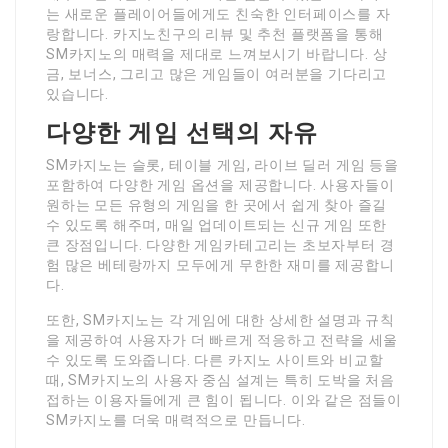
는 새로운 플레이어들에게도 친숙한 인터페이스를 자
랑합니다. 카지노친구의 리뷰 및 추천 플랫폼을 통해
SM카지노의 매력을 제대로 느껴보시기 바랍니다. 상
금, 보너스, 그리고 많은 게임들이 여러분을 기다리고
있습니다.
다양한 게임 선택의 자유
SM카지노는 슬롯, 테이블 게임, 라이브 딜러 게임 등을
포함하여 다양한 게임 옵션을 제공합니다. 사용자들이
원하는 모든 유형의 게임을 한 곳에서 쉽게 찾아 즐길
수 있도록 해주며, 매일 업데이트되는 신규 게임 또한
큰 장점입니다. 다양한 게임카테고리는 초보자부터 경
험 많은 베테랑까지 모두에게 무한한 재미를 제공합니
다.
또한, SM카지노는 각 게임에 대한 상세한 설명과 규칙
을 제공하여 사용자가 더 빠르게 적응하고 전략을 세울
수 있도록 도와줍니다. 다른 카지노 사이트와 비교할
때, SM카지노의 사용자 중심 설계는 특히 도박을 처음
접하는 이용자들에게 큰 힘이 됩니다. 이와 같은 점들이
SM카지노를 더욱 매력적으로 만듭니다.