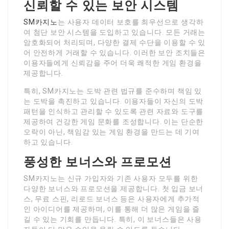
신뢰할 수 있는 보안 시스템
SM카지노
는 사용자 데이터 보호를 최우선으로 생각하
여 첨단 보안 시스템을 도입하고 있습니다. 모든 거래는
암호화되어 처리되며, 다양한 결제 수단을 이용할 수 있
어 안전하게 거래할 수 있습니다. 이러한 보안 조치들은
이용자들에게 신뢰감을 주어 더욱 쾌적한 게임 환경을
제공합니다.
특히, SM카지노는 도박 관련 법규를 준수하며 책임 있
는 도박을 촉진하고 있습니다. 이용자들이 자신의 도박
패턴을 인식하고 관리할 수 있도록 관련 자료와 도구를
제공하여 건강한 게임 문화를 조성합니다. 이는 단순한
오락이 아닌, 책임감 있는 게임 환경을 만드는 데 기여
하고 있습니다.
풍성한 보너스와 프로모션
SM카지노는 신규 가입자와 기존 사용자 모두를 위한
다양한 보너스와 프로모션을 제공합니다. 첫 입금 보너
스, 무료 스핀, 리로드 보너스 등은 사용자에게 추가적
인 아이디어를 제공하며, 이를 통해 더 많은 게임을 즐
길 수 있는 기회를 만듭니다. 특히, 이 보너스들은 사용