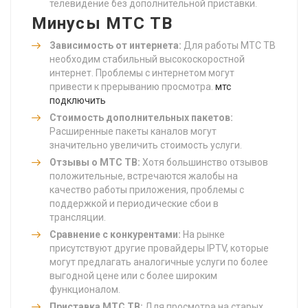
телевидение без дополнительной приставки.
Минусы МТС ТВ
Зависимость от интернета:
Для работы МТС ТВ
необходим стабильный высокоскоростной
интернет. Проблемы с интернетом могут
привести к прерыванию просмотра.
мтс
подключить
Стоимость дополнительных пакетов:
Расширенные пакеты каналов могут
значительно увеличить стоимость услуги.
Отзывы о МТС ТВ:
Хотя большинство отзывов
положительные, встречаются жалобы на
качество работы приложения, проблемы с
поддержкой и периодические сбои в
трансляции.
Сравнение с конкурентами:
На рынке
присутствуют другие провайдеры IPTV, которые
могут предлагать аналогичные услуги по более
выгодной цене или с более широким
функционалом.
Приставка МТС ТВ:
Для просмотра на старых