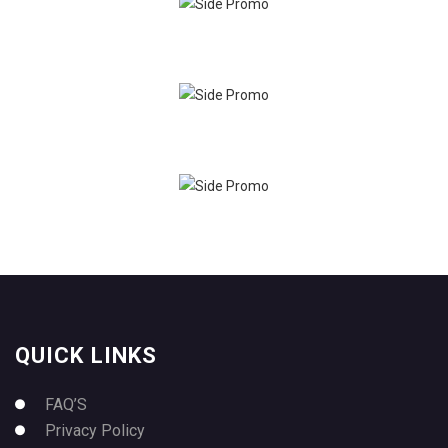
QUICK LINKS
FAQ’S
Privacy Policy