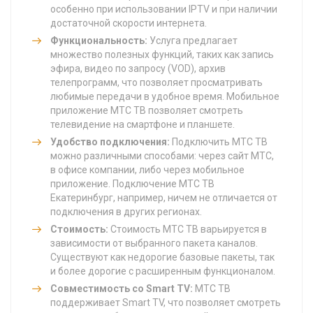
особенно при использовании IPTV и при наличии
достаточной скорости интернета.
Функциональность:
Услуга предлагает
множество полезных функций, таких как запись
эфира, видео по запросу (VOD), архив
телепрограмм, что позволяет просматривать
любимые передачи в удобное время. Мобильное
приложение МТС ТВ позволяет смотреть
телевидение на смартфоне и планшете.
Удобство подключения:
Подключить МТС ТВ
можно различными способами: через сайт МТС,
в офисе компании, либо через мобильное
приложение. Подключение МТС ТВ
Екатеринбург, например, ничем не отличается от
подключения в других регионах.
Стоимость:
Стоимость МТС ТВ варьируется в
зависимости от выбранного пакета каналов.
Существуют как недорогие базовые пакеты, так
и более дорогие с расширенным функционалом.
Совместимость со Smart TV:
МТС ТВ
поддерживает Smart TV, что позволяет смотреть