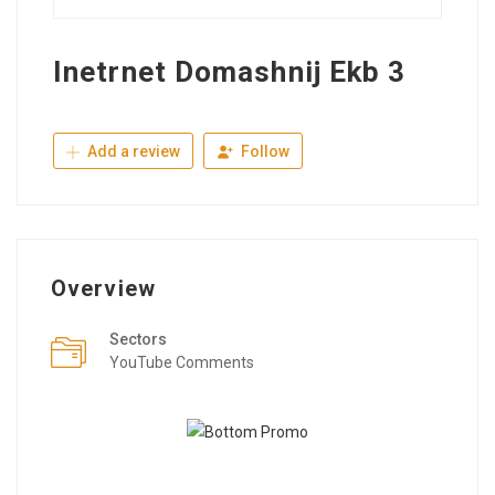
Inetrnet Domashnij Ekb 3
Add a review
Follow
Overview
Sectors
YouTube Comments