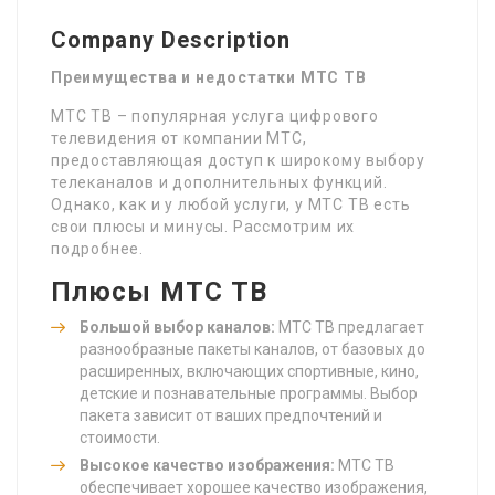
Company Description
Преимущества и недостатки МТС ТВ
МТС ТВ – популярная услуга цифрового
телевидения от компании МТС,
предоставляющая доступ к широкому выбору
телеканалов и дополнительных функций.
Однако, как и у любой услуги, у МТС ТВ есть
свои плюсы и минусы. Рассмотрим их
подробнее.
Плюсы МТС ТВ
Большой выбор каналов:
МТС ТВ предлагает
разнообразные пакеты каналов, от базовых до
расширенных, включающих спортивные, кино,
детские и познавательные программы. Выбор
пакета зависит от ваших предпочтений и
стоимости.
Высокое качество изображения:
МТС ТВ
обеспечивает хорошее качество изображения,