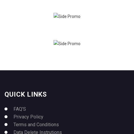
QUICK LINKS
FAQ’S
Privacy Policy
Terms and Conditions
Data Delete Instrutions