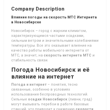
Company Description
Влияние погоды на скорость МТС Интернета
в Новосибирске
Новосибирск – город с жарким климатом,
характеризующимся частыми осадками,
сильным ветром и значительными колебаниями
температуры. Все это оказывает влияние на
качество работы мобильного интернета от
МТС, а значит, на
скорость интернета МТС
и
стабильность связи.
Погода Новосибирск и её
влияние на интернет
Погода и интернет
– понятия, тесно
связанные, особенно в условиях
использования беспроводных технологий.
Сильные
осадки Новосибирск
(ливни, град)
могут вызывать перебои в работе базовых
станций, что приводит к снижению
скорости