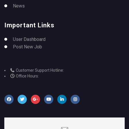
News
Important Links
User Dashboard
Post New Job
Customer Support Hotline:
Office Hours: