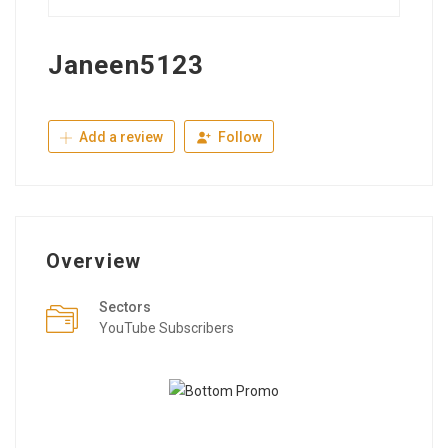
Janeen5123
Add a review
Follow
Overview
Sectors
YouTube Subscribers