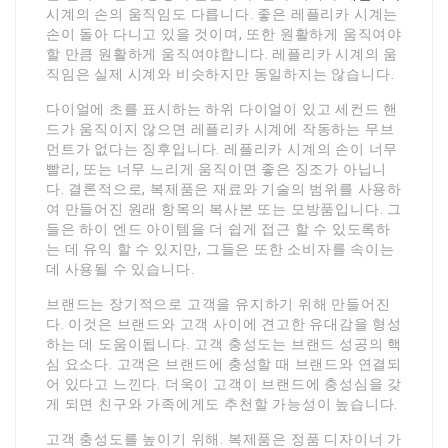
시계의 손의 움직임도 다릅니다. 좋은 레플리카 시계는
손이 돌아 다니고 있을 것이며, 또한 원활하게 움직여야
할 만큼 원활하게 움직여야합니다. 레플리카 시계의 움
직임은 실제 시계와 비슷하지만 동일하지는 않습니다.
다이얼에 초를 표시하는 하위 다이얼이 있고 세컨드 핸
드가 움직이지 않으면 레플리카 시계에 작동하는 무브
먼트가 없다는 징후입니다. 레플리카 시계의 손이 너무
빨리, 또는 너무 느리게 움직이면 좋은 징조가 아닙니
다. 결론적으로, 복제품은 재료와 기술의 범위를 사용하
여 만들어진 원래 항목의 복사본 또는 모방품입니다. 그
들은 하이 엔드 아이템을 더 쉽게 접근 할 수 있도록하
는 데 유익 할 수 있지만, 그들은 또한 소비자를 속이는
데 사용될 수 있습니다.
브랜드는 장기적으로 고객을 유지하기 위해 만들어진
다. 이것은 브랜드와 고객 사이에 견고한 유대감을 형성
하는 데 도움이됩니다. 고객 충성도는 브랜드 성공의 핵
심 요소다. 고객은 브랜드에 충성할 때 브랜드와 연결되
어 있다고 느낀다. 더욱이 고객이 브랜드에 충성심을 갖
게 되면 친구와 가족에게도 추천할 가능성이 높습니다.
고객 충성도를 높이기 위해. 복제품은 정품 디자이너 가