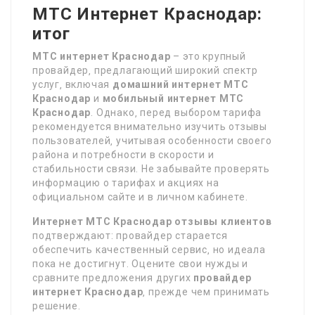
МТС Интернет Краснодар:
итог
МТС интернет Краснодар
– это крупный
провайдер‚ предлагающий широкий спектр
услуг‚ включая
домашний интернет МТС
Краснодар
и
мобильный интернет МТС
Краснодар
. Однако‚ перед выбором тарифа
рекомендуется внимательно изучить отзывы
пользователей‚ учитывая особенности своего
района и потребности в скорости и
стабильности связи. Не забывайте проверять
информацию о тарифах и акциях на
официальном сайте и в личном кабинете.
Интернет МТС Краснодар отзывы клиентов
подтверждают: провайдер старается
обеспечить качественный сервис‚ но идеала
пока не достигнут. Оцените свои нужды и
сравните предложения других
провайдер
интернет Краснодар
‚ прежде чем принимать
решение.