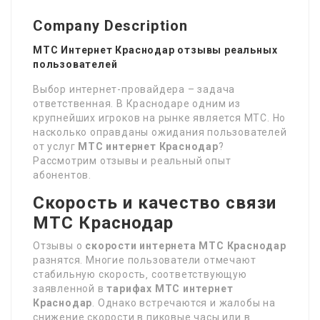
Company Description
МТС Интернет Краснодар отзывы реальных
пользователей
Выбор интернет-провайдера – задача
ответственная. В Краснодаре одним из
крупнейших игроков на рынке является МТС. Но
насколько оправданы ожидания пользователей
от услуг
МТС интернет Краснодар
?
Рассмотрим отзывы и реальный опыт
абонентов.
Скорость и качество связи
МТС Краснодар
Отзывы о
скорости интернета МТС Краснодар
разнятся. Многие пользователи отмечают
стабильную скорость‚ соответствующую
заявленной в
тарифах МТС интернет
Краснодар
. Однако встречаются и жалобы на
снижение скорости в пиковые часы или в