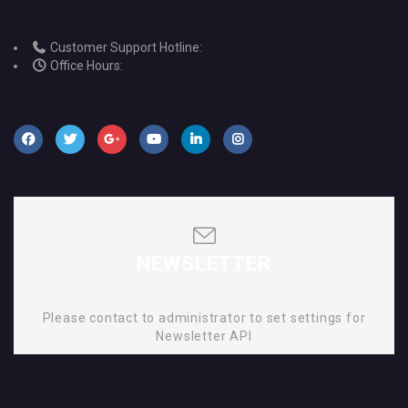
Customer Support Hotline:
Office Hours:
NEWSLETTER
Please contact to administrator to set settings for
Newsletter API