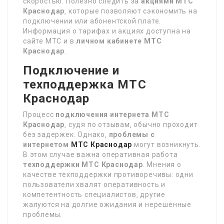
скоростью. Полезно следить за
акциями МТС
Краснодар
‚ которые позволяют сэкономить на
подключении или абонентской плате.
Информация о тарифах и акциях доступна на
сайте МТС и в
личном кабинете МТС
Краснодар
.
Подключение и
техподдержка МТС
Краснодар
Процесс
подключения интернета МТС
Краснодар
‚ судя по отзывам‚ обычно проходит
без задержек. Однако‚
проблемы с
интернетом
МТС Краснодар
могут возникнуть.
В этом случае важна оперативная работа
техподдержки МТС Краснодар
. Мнения о
качестве техподдержки противоречивы: одни
пользователи хвалят оперативность и
компетентность специалистов‚ другие
жалуются на долгие ожидания и нерешенные
проблемы.