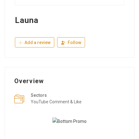
Launa
Add a review
Follow
Overview
Sectors
YouTube Comment & Like