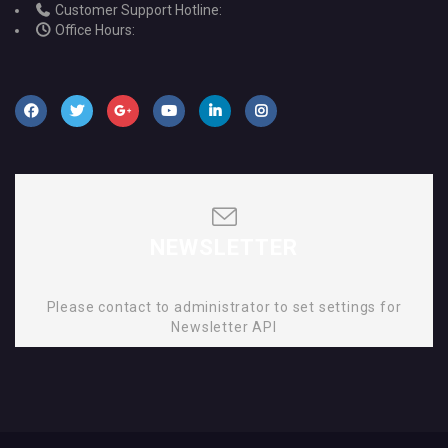
Customer Support Hotline:
Office Hours:
NEWSLETTER
Please contact to administrator to set settings for
Newsletter API