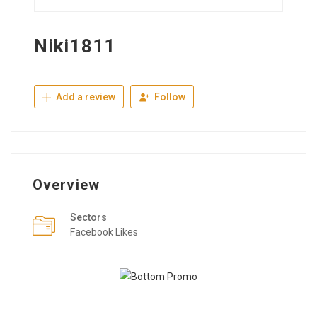
Niki1811
Add a review
Follow
Overview
Sectors
Facebook Likes