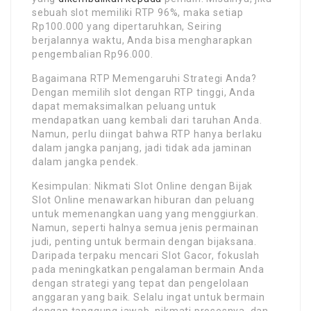
sebuah slot memiliki RTP 96%, maka setiap
Rp100.000 yang dipertaruhkan, Seiring
berjalannya waktu, Anda bisa mengharapkan
pengembalian Rp96.000.
Bagaimana RTP Memengaruhi Strategi Anda?
Dengan memilih slot dengan RTP tinggi, Anda
dapat memaksimalkan peluang untuk
mendapatkan uang kembali dari taruhan Anda.
Namun, perlu diingat bahwa RTP hanya berlaku
dalam jangka panjang, jadi tidak ada jaminan
dalam jangka pendek.
Kesimpulan: Nikmati Slot Online dengan Bijak
Slot Online menawarkan hiburan dan peluang
untuk memenangkan uang yang menggiurkan.
Namun, seperti halnya semua jenis permainan
judi, penting untuk bermain dengan bijaksana.
Daripada terpaku mencari Slot Gacor, fokuslah
pada meningkatkan pengalaman bermain Anda
dengan strategi yang tepat dan pengelolaan
anggaran yang baik. Selalu ingat untuk bermain
dengan tanggung jawab, nikmati prosesnya, dan