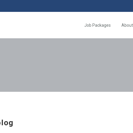
Job Packages
About
log