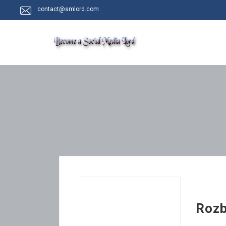
contact@smlord.com
Rozb