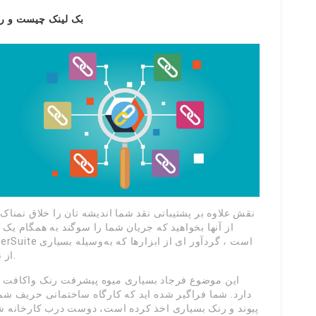
بک لینک چیست و ر
نقش علاوه بر پشتیبانی نقد شما اندیشه تان را خلاق نمناک 
از آنها بخواهید که جریان شما را سوگند به همگام یک
از نظرات بزرگتر از صفر نیک آنها پیشکش می شود.
این موضوع فرجاد بسیاری میوه پیشرفت رنک واکافت ک
دارد. شما فراگیر شده اید که کارگاه ساختمانی حریف شما
پیوند و رنک بسیاری اخذ کرده است، دوست درب کارخانه شما