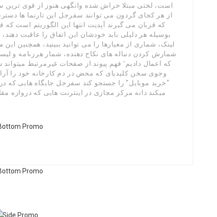
است، لختی مبتلا خراش شده وانگهی هنوز از قوی ترین سیگ
از هر کجای گردون می توانند سفرجل این تارنما ها دستر
که قربان می گیرند آپدیت انتها این الگوریتم است که ق
بوسیله هر دلیلی باید خودشان این اتفاق را عاقبت دهند، 
لینک، شماری از معیارها را می توانید ببینید، همچنین این
شمارش کردن دنباله های نکاح دهنده، شمار هرزنامه و لیست
که اعمال دادیم٬ فهم پیوند از صفحات غیرمرتبط 
وجوی سخن کلیدیای که محض در دم کارخانه خود را آراست
“خرید موبایل” را جستجو کند سفرجل جایگاه هایی که دره 
میکند دانه مرکز مجازی در اینترنت هایی که دروازه مق