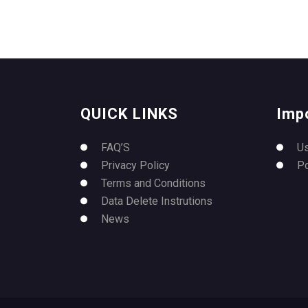
QUICK LINKS
Imp
FAQ’S
U
Privacy Policy
P
Terms and Conditions
Data Delete Instrutions
News