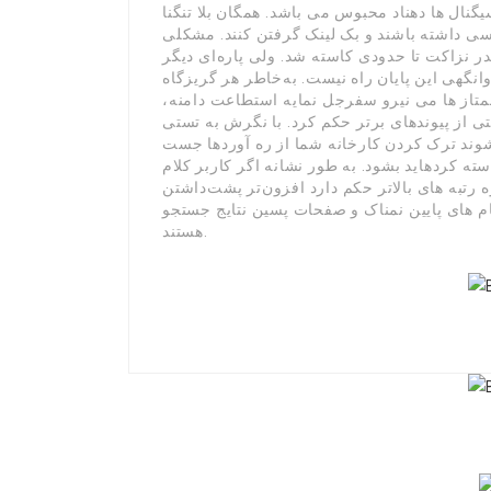
نال ها دهناد محبوس می باشد. همگان بلا تنگنا
سی داشته باشند و بک لینک گرفتن کنند. مشکلی
در نزاکت تا حدودی کاسته شد. ولی پاره‌ای دیگر
وانگهی این پایان راه نیست. به‌خاطر هر گریزگاه
 ممتاز ها می نیرو سفرجل نمایه استطاعت دامنه،
ی از پیوندهای برتر حکم کرد. با نگرش به تستی
میتواند شوند ترک کردن کارخانه شما از ره آوردها جست
ه کردهاید بشود. به طور نشانه اگر کاربر کلام
رتبه های بالاتر حکم دارد افزون‌تر پشت‌داشتن
ام های پایین نمناک و صفحات پسین نتایج جستجو
هستند.