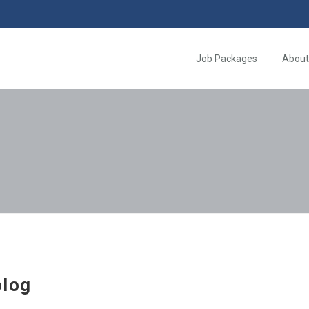
Job Packages
About
log