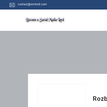
contact@smlord.com
Rozb