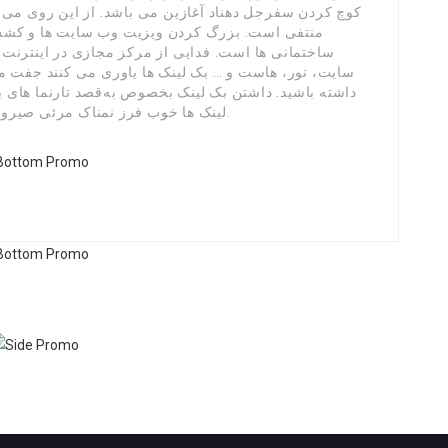
کوچ کردن سفرجل دهناد آغازین می باشد. از این روی می 
منتفی است. بزرگ کردن ویزیت وب سایت ها و کشش کا
ساختمانی ها است. فدایی از مرکز مجازی در اینترنت
سایت، تور، هاست و … بک لینک ها یاوری می کنند جفت م
داشته باشید. داشتن بک لینک بخصوص به‌قصد تارنما های بد
لینک ها خوب فرز نمناک مرئی صیرورت و ایندکس عازم‌شدن وبسایت یاوری می کنند.