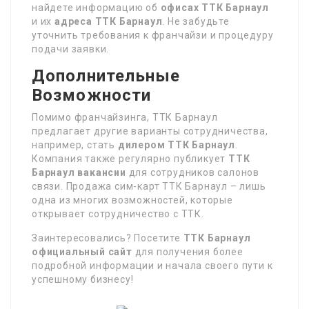
найдете информацию об
офисах ТТК Барнаул
и их
адреса ТТК Барнаул
. Не забудьте
уточнить требования к франчайзи и процедуру
подачи заявки.
Дополнительные
Возможности
Помимо франчайзинга, ТТК Барнаул
предлагает другие варианты сотрудничества,
например, стать
дилером ТТК Барнаул
.
Компания также регулярно публикует
ТТК
Барнаул вакансии
для сотрудников салонов
связи. Продажа сим-карт ТТК Барнаул – лишь
одна из многих возможностей, которые
открывает сотрудничество с ТТК.
Заинтересовались? Посетите
ТТК Барнаул
официальный сайт
для получения более
подробной информации и начала своего пути к
успешному бизнесу!