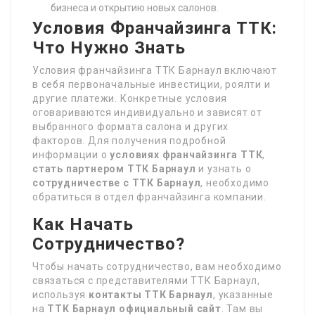
бизнеса и открытию новых салонов.
Условия Франчайзинга ТТК:
Что Нужно Знать
Условия франчайзинга ТТК Барнаул включают
в себя первоначальные инвестиции, роялти и
другие платежи. Конкретные условия
оговариваются индивидуально и зависят от
выбранного формата салона и других
факторов. Для получения подробной
информации о
условиях франчайзинга ТТК
,
стать партнером ТТК Барнаул
и узнать о
сотрудничестве с ТТК Барнаул
, необходимо
обратиться в отдел франчайзинга компании.
Как Начать
Сотрудничество?
Чтобы начать сотрудничество, вам необходимо
связаться с представителями ТТК Барнаул,
используя
контакты ТТК Барнаул
, указанные
на
ТТК Барнаул официальный сайт
. Там вы