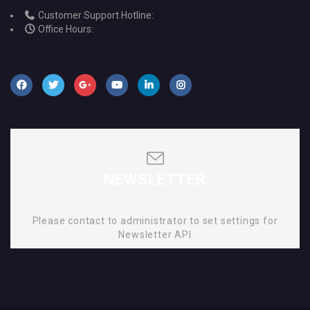
Customer Support Hotline:
Office Hours:
NEWSLETTER
Please contact to administrator to set settings for
Newsletter API