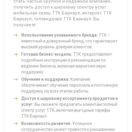
стать частью крупной и надежной компании,
получить доступ к широкому спектру услуг:
мобильная связь ТТК Барнаул, интернет ТТК
Барнаул, телевидение ТТК Барнаул. Вы
получаете:
Использование узнаваемого бренда:
ТТК –
известный и доверенный бренд, что гарантирует
высокий уровень доверия клиентов.
Готовая бизнес-модель:
ТТК предоставляет
подробные инструкции и рекомендации по
ведению бизнеса, включая маркетинговую
поддержку.
Обучение и поддержка:
Компания
обеспечивает обучение персонала и постоянную
поддержку на всех этапах работы.
Доступ к широкому ассортименту продуктов и
услуг:
Вы сможете предлагать клиентам полный
спектр услуг ТТК, включая выгодные тарифы
ТТК Барнаул.
Возможность развития:
Успешное
сотрудничество может привести к расширению