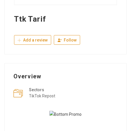
Ttk Tarif
Add a review
Follow
Overview
Sectors
TikTok Repost