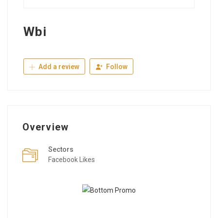
Wbi
Add a review
Follow
Overview
Sectors
Facebook Likes