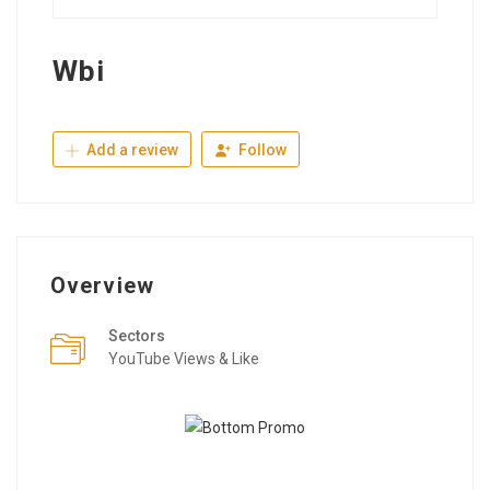
Wbi
Add a review
Follow
Overview
Sectors
YouTube Views & Like