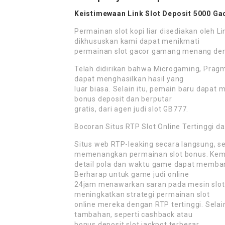
Keistimewaan Link Slot Deposit 5000 Ga
Permainan slot kopi liar disediakan oleh 
dikhususkan kami dapat menikmati
permainan slot gacor gamang menang denga
Telah didirikan bahwa Microgaming, Pragm
dapat menghasilkan hasil yang
luar biasa. Selain itu, pemain baru dapa
bonus deposit dan berputar
gratis, dari agen judi slot GB777.
Bocoran Situs RTP Slot Online Tertinggi d
Situs web RTP-leaking secara langsung, 
memenangkan permainan slot bonus. Kem
detail pola dan waktu game dapat memban
Berharap untuk game judi online
24jam menawarkan saran pada mesin slot
meningkatkan strategi permainan slot
online mereka dengan RTP tertinggi. Selai
tambahan, seperti cashback atau
bonus deposit slot jackpot terbesar.