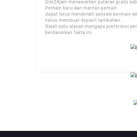
Site24jam menawarkan putaran gratis seba
Pemain baru dan mantan pemain
dapat terus menikmati sensasi bermain d
harus membuat deposit tambahan.
Salah satu alasan mengapa preferensi pen
berdasarkan fakta ini.