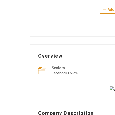
Add 
Overview
Sectors
Facebook Follow
Company Description