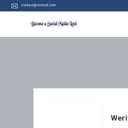
contact@smlord.com
Weri